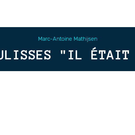
Marc-Antoine Mathijsen
ULISSES "IL ÉTAIT