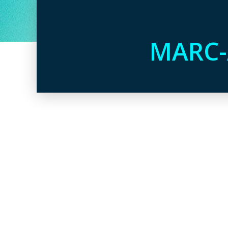
MARC-