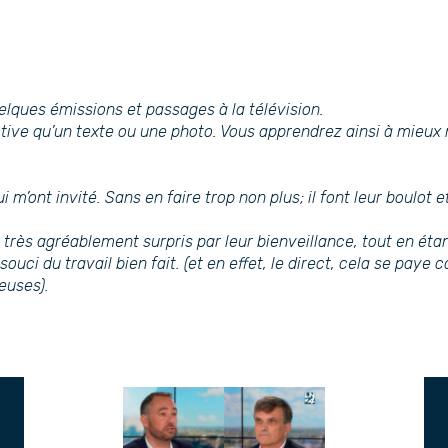
elques émissions et passages à la télévision.
ive qu’un texte ou une photo. Vous apprendrez ainsi à mieux
i m’ont invité. Sans en faire trop non plus; il font leur boulot
é très agréablement surpris par leur bienveillance, tout en éta
 souci du travail bien fait. (et en effet, le direct, cela se pa
euses).