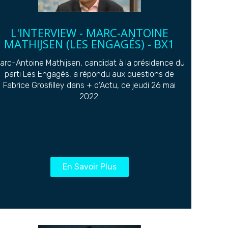
L'INTERVIEW - MARC-ANTOINE
MATHIJSEN (LES ENGAGÉS) - BX1
arc-Antoine Mathijsen, candidat à la présidence du
parti Les Engagés, a répondu aux questions de
Fabrice Grosfilley dans + d’Actu, ce jeudi 26 mai
2022.
En Savoir Plus