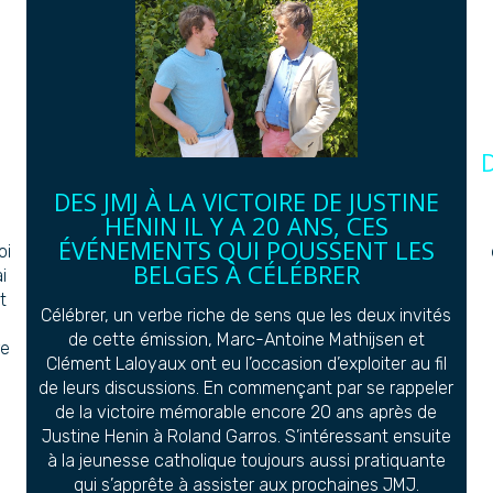
DES JMJ À LA VICTOIRE DE JUSTINE
HENIN IL Y A 20 ANS, CES
ÉVÉNEMENTS QUI POUSSENT LES
oi
BELGES À CÉLÉBRER
i
t
Célébrer, un verbe riche de sens que les deux invités
de cette émission, Marc-Antoine Mathijsen et
re
Clément Laloyaux ont eu l’occasion d’exploiter au fil
de leurs discussions. En commençant par se rappeler
de la victoire mémorable encore 20 ans après de
Justine Henin à Roland Garros. S’intéressant ensuite
à la jeunesse catholique toujours aussi pratiquante
qui s’apprête à assister aux prochaines JMJ.