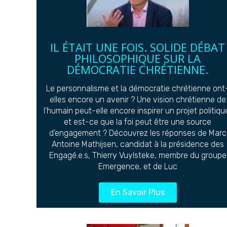
IL ÉTAIT UNE FOIS. SOLIDE DÉBAT
PHILOSOPHIQUE SUR LA
DÉMOCRATIE CHRÉTIENNE.
Le personnalisme et la démocratie chrétienne ont
elles encore un avenir ? Une vision chrétienne de
l’humain peut-elle encore inspirer un projet politiqu
et est-ce que la foi peut être une source
d’engagement ? Découvrez les réponses de Marc
Antoine Mathijsen, candidat à la présidence des
Engagé.e.s, Thierry Vuylsteke, membre du groupe
Emergence, et de Luc
En Savoir Plus