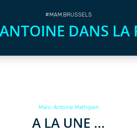
#MAM.BRUSSELS
ANTOINE DANS LA 
Marc-Antoine Mathijsen
A LA UNE ...