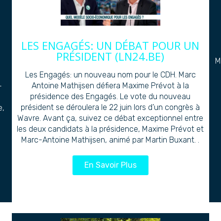
LES ENGAGÉS: UN DÉBAT POUR UN
PRÉSIDENT (LN24.BE)
M
Les Engagés: un nouveau nom pour le CDH. Marc
Antoine Mathijsen défiera Maxime Prévot à la
-
présidence des Engagés. Le vote du nouveau
président se déroulera le 22 juin lors d’un congrès à
e,
Wavre. Avant ça, suivez ce débat exceptionnel entre
les deux candidats à la présidence, Maxime Prévot et
Marc-Antoine Mathijsen, animé par Martin Buxant. .
En Savoir Plus