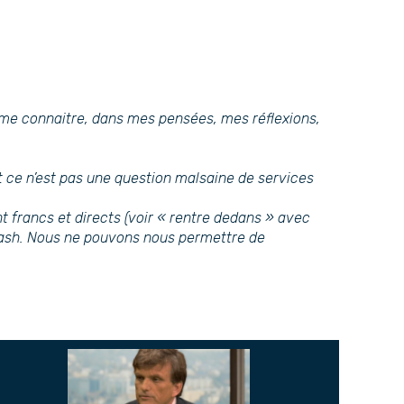
 me connaitre, dans mes pensées, mes réflexions,
 et ce n’est pas une question malsaine de services
nt francs et directs (voir « rentre dedans » avec
ye cash. Nous ne pouvons nous permettre de