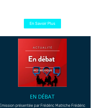
En Savoir Plus
EN DÉBAT
Emission présentée par Frédéric Matriche Frédéric