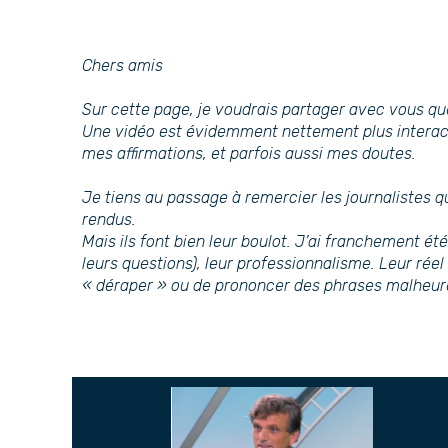
Chers amis
Sur cette page, je voudrais partager avec vous qu
Une vidéo est évidemment nettement plus interact
mes affirmations, et parfois aussi mes doutes.
Je tiens au passage à remercier les journalistes qu
rendus.
Mais ils font bien leur boulot. J’ai franchement ét
leurs questions), leur professionnalisme. Leur réel
« déraper » ou de prononcer des phrases malheur